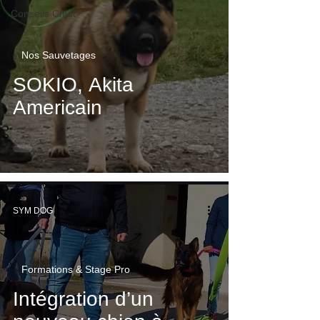
Conseils Chiot
Nos Sauvetages
SOKIO, Akita
Americain
SYM DOG
Formations & Stage Pro
Intégration d’un