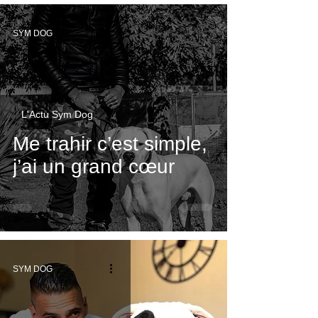
SYM DOG
L'Actu Sym Dog
Me trahir c’est simple,
j’ai un grand cœur
SYM DOG