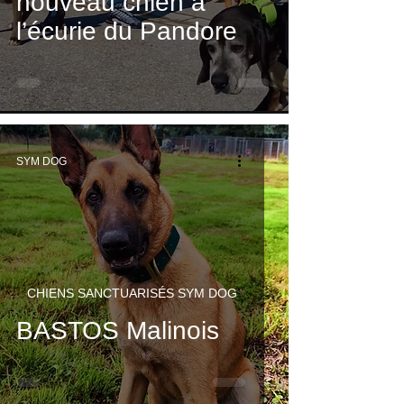
nouveau chien à
l’écurie du Pandore
SYM DOG
CHIENS SANCTUARISÉS SYM DOG
BASTOS Malinois