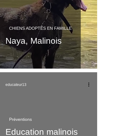
CHIENS ADOPTÉS EN FAMILLE
Naya, Malinois
educateur13
Préventions
video
Education malinois