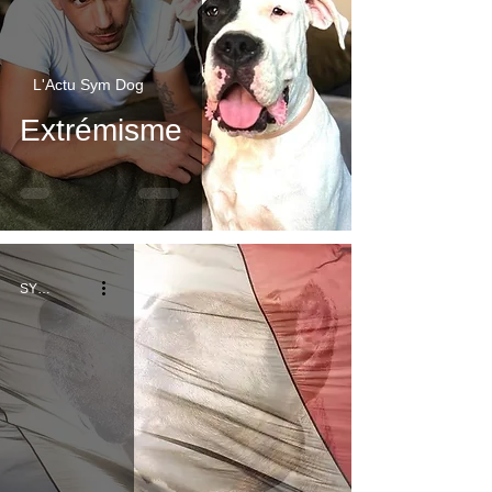
L'Actu Sym Dog
Extrémisme
SYM DOG