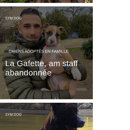
SYM DOG
CHIENS ADOPTÉS EN FAMILLE
La Gafette, am staff
abandonnée
SYM DOG