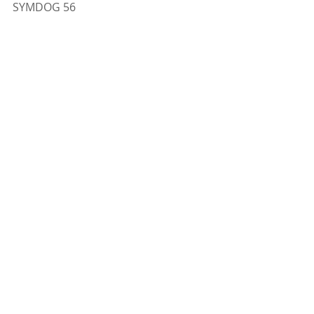
SYMDOG 56 