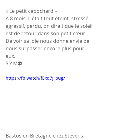
« Le petit cabochard »
A 8 mois, Il était tout éteint, stressé, 
agressif, perdu, on dirait que le soleil 
est de retour dans son petit cœur. 
De voir sa joie nous donne envie de 
nous surpasser encore plus pour 
eux. 
S.Y.M👽
https://fb.watch/fExd7J_pug/
Bastos en Bretagne chez Stevens 