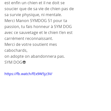
est enfin un chien et il ne doit se 
soucier que de sa vie de chien pas de 
sa survie physique, ni mentale. 
Merci Manon SYMDOG 51 pour ta 
passion, tu fais honneur à SYM DOG 
avec ce sauvetage et le chien t’en est 
carrément reconnaissant. 
Merci de votre soutient mes 
cabochards,
on adopte on abandonnera pas. 
SYM DOG👽
https://fb.watch/fEx9W5jz3V/