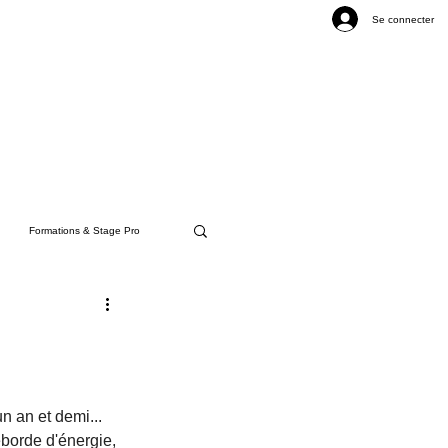
Se connecter
Formations & Stage Pro
 an et demi... 
borde d'énergie, 