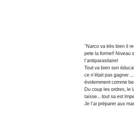
"Narco va très bien il r
pete la forme!! Niveau s
l’antiparasitaire!
Tout va bien son éducat
ce n’était pas gagner ..
évidemment comme beauc
Du coup les ordres, le l
laisse... tout sa est Imp
Je l’ai préparer aux ma