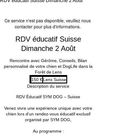
RDV éducatif Suisse Dimanche 2 Août
Ce service n'est pas disponible, veuillez nous
contacter pour plus d'informations.
RDV éducatif Suisse
Dimanche 2 Août
Rencontre avec Gérôme, Conseils, Bilan
personnalisé de votre chien et DogLife dans la
Forêt de Lens
150
150 €
Lens Suisse
euros
Description du service
RDV Éducatif SYM DOG – Suisse
Venez vivre une expérience unique avec votre
chien lors d’un rendez-vous éducatif exclusif
organisé par SYM DOG,
Au programme :