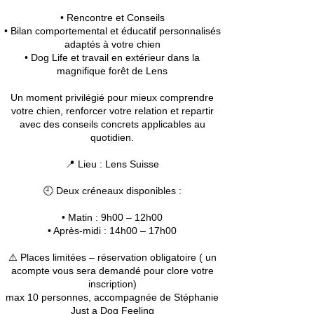
• Rencontre et Conseils
• Bilan comportemental et éducatif personnalisés
adaptés à votre chien
• Dog Life et travail en extérieur dans la
magnifique forêt de Lens
Un moment privilégié pour mieux comprendre
votre chien, renforcer votre relation et repartir
avec des conseils concrets applicables au
quotidien.
📍 Lieu : Lens Suisse
🕘 Deux créneaux disponibles :
• Matin : 9h00 – 12h00
• Après-midi : 14h00 – 17h00
⚠️ Places limitées – réservation obligatoire ( un
acompte vous sera demandé pour clore votre
inscription)
max 10 personnes, accompagnée de Stéphanie
Just a Dog Feeling