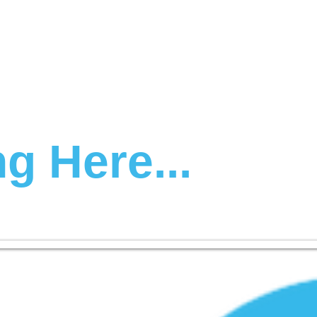
g Here...