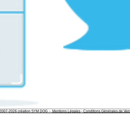
2007-2026 création SYM DOG -
Mentions Légales
-
Conditions Générales de Ven