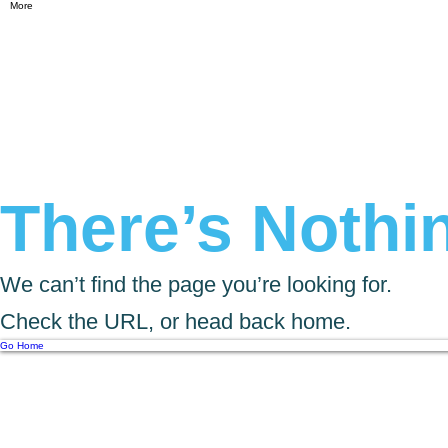
More
There’s Nothin
We can’t find the page you’re looking for.
Check the URL, or head back home.
Go Home