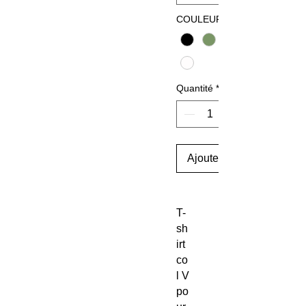
COULEUR
Quantité
*
Ajouter au panier
T-
sh
irt
co
l V
po