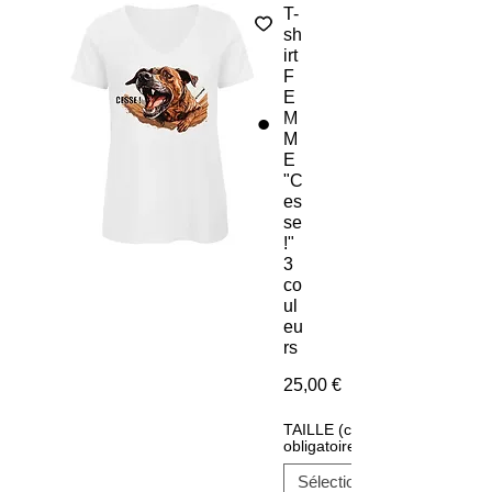
T-
sh
irt
F
E
M
M
E
"C
es
se
!"
3
co
ul
eu
rs
Prix
25,00 €
TAILLE (choix
obligatoire)