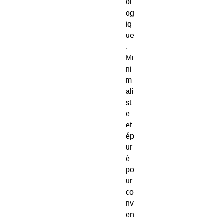
ol
og
iq
ue
,
Mi
ni
m
ali
st
e
et
ép
ur
é
po
ur
co
nv
en