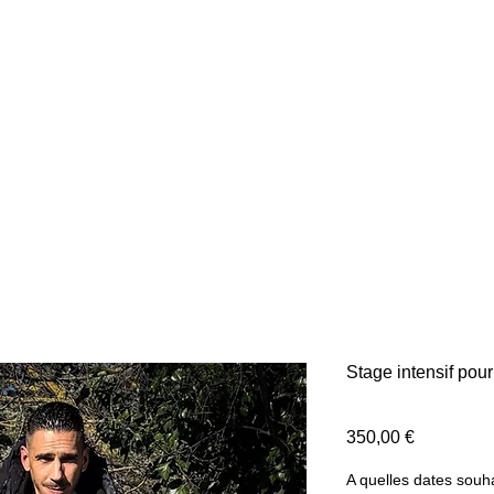
Stage intensif pour
Prix
350,00 €
A quelles dates souha