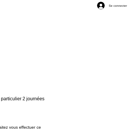
Se connecter
 particulier 2 journées
itez vous effectuer ce