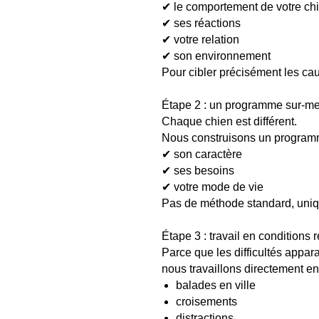
✔ le comportement de votre ch
✔ ses réactions
✔ votre relation
✔ son environnement
Pour cibler précisément les ca
Étape 2 : un programme sur-m
Chaque chien est différent.
Nous construisons un program
✔ son caractère
✔ ses besoins
✔ votre mode de vie
Pas de méthode standard, uniq
Étape 3 : travail en conditions r
Parce que les difficultés appar
nous travaillons directement en 
balades en ville
croisements
distractions