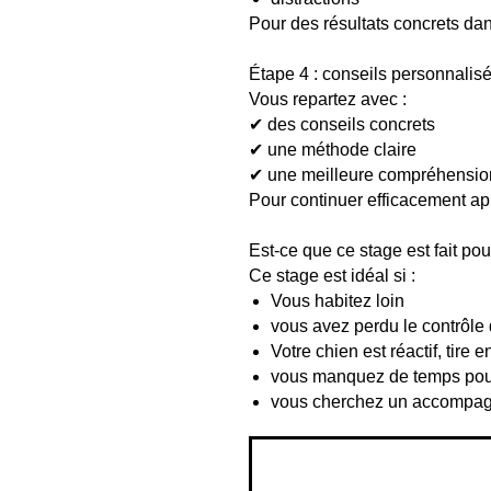
Pour des résultats concrets dan
Étape 4 : conseils personnalis
Vous repartez avec :
✔ des conseils concrets
✔ une méthode claire
✔ une meilleure compréhension
Pour continuer efficacement apr
Est-ce que ce stage est fait po
Ce stage est idéal si :
Vous habitez loin
vous avez perdu le contrôle 
Votre chien est réactif, tire e
vous manquez de temps pour
vous cherchez un accompagn