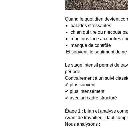
Quand le quotidien devient c
balades stressantes
chien qui tire ou n’écoute p
réactions face aux autres ch
manque de contrôle
Et souvent, le sentiment de ne p
Le stage intensif permet de tra
période.
Contrairement à un suivi classiq
✔ plus souvent
✔ plus intensément
✔ avec un cadre structuré
Étape 1 : bilan et analyse comp
Avant de travailler, il faut comp
Nous analysons :