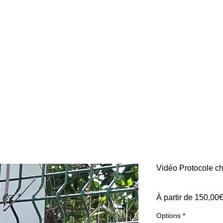
Vidéo Protocole ch
À partir de
150,00
Options
*