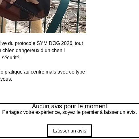
ative du protocole SYM DOG 2026, tout
 un chien dangereux d’un chenil
 sécurité.
o pratique au centre mais avec ce type
z vous.
Aucun avis pour le moment
Partagez votre expérience, soyez le premier à laisser un avis.
Laisser un avis