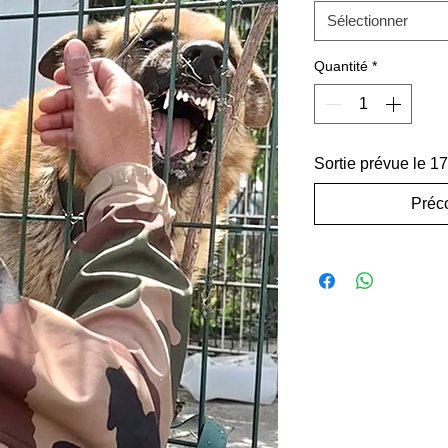
Sélectionner
Quantité
*
Sortie prévue le 17
Préc