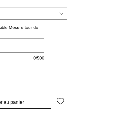
sible Mesure tour de
0/500
r au panier