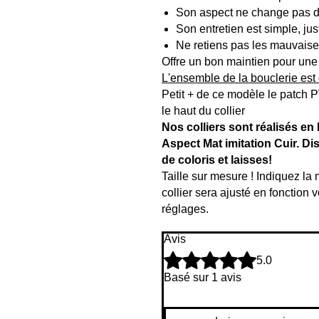
Son aspect ne change pas d
Son entretien est simple, jus
Ne retiens pas les mauvaise
Offre un bon maintien pour un
L'ensemble de la bouclerie est
Petit + de ce modèle le patch 
le haut du collier
Nos colliers sont réalisés en
Aspect Mat imitation Cuir. Di
de coloris et laisses!
Taille sur mesure ! Indiquez la
collier sera ajusté en fonction
réglages.
Avis
Noté 5 sur 5.
5.0
Basé sur 1 avis