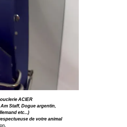
ouclerie ACIER
 Am Staff, Dogue argentin,
lemand etc...)
respectueuse de votre animal
ion,