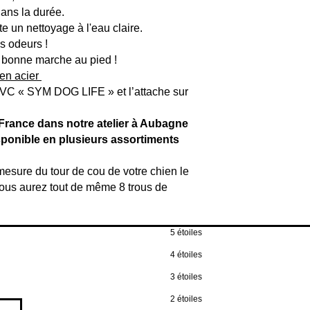
ans la durée.
te un nettoyage à l'eau claire.
s odeurs !
e bonne marche au pied !
 en acier
PVC « SYM DOG LIFE » et l’attache sur
 France dans notre atelier à Aubagne
sponible en plusieurs assortiments
 mesure du tour de cou de votre chien le
 vous aurez tout de même 8 trous de
5 étoiles
4 étoiles
3 étoiles
2 étoiles