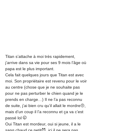
Titan s’attache à moi très rapidement, 
j’arrive dans sa vie pour ses 9 mois l’âge où 
papa est le plus important.
Cela fait quelques jours que Titan est avec 
moi. Son propriétaire est revenu pour le voir 
au centre (chose que je ne souhaite pas 
pour ne pas perturber le chien quand je le 
prends en charge…) Il ne l’a pas reconnu 
de suite, j’ai bien cru qu’il allait le mordre🤨, 
mais d’un coup il l’a reconnu et ça va c’est 
passé lol 🤭
Oui Titan est mordeur, oui si jeune, il a le 
sang chaud ce petit😈, ici il ne sera pas 