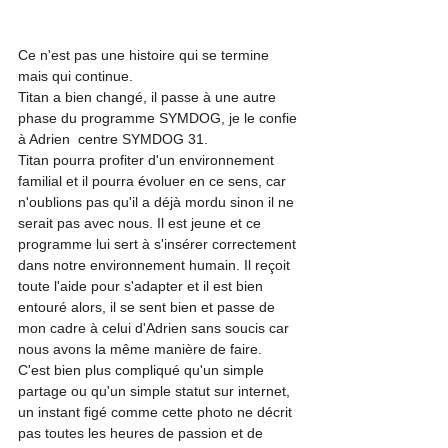
Ce n'est pas une histoire qui se termine 
mais qui continue.
Titan a bien changé, il passe à une autre 
phase du programme SYMDOG, je le confie 
à Adrien  centre SYMDOG 31.
Titan pourra profiter d'un environnement 
familial et il pourra évoluer en ce sens, car 
n'oublions pas qu'il a déjà mordu sinon il ne 
serait pas avec nous. Il est jeune et ce 
programme lui sert à s'insérer correctement 
dans notre environnement humain. Il reçoit 
toute l'aide pour s'adapter et il est bien 
entouré alors, il se sent bien et passe de 
mon cadre à celui d'Adrien sans soucis car 
nous avons la même manière de faire.
C'est bien plus compliqué qu'un simple 
partage ou qu'un simple statut sur internet, 
un instant figé comme cette photo ne décrit 
pas toutes les heures de passion et de 