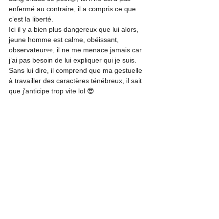
enfermé au contraire, il a compris ce que 
c’est la liberté.
Ici il y a bien plus dangereux que lui alors, 
jeune homme est calme, obéissant, 
observateur👀, il ne me menace jamais car 
j’ai pas besoin de lui expliquer qui je suis. 
Sans lui dire, il comprend que ma gestuelle 
à travailler des caractères ténébreux, il sait 
que j’anticipe trop vite lol 😎