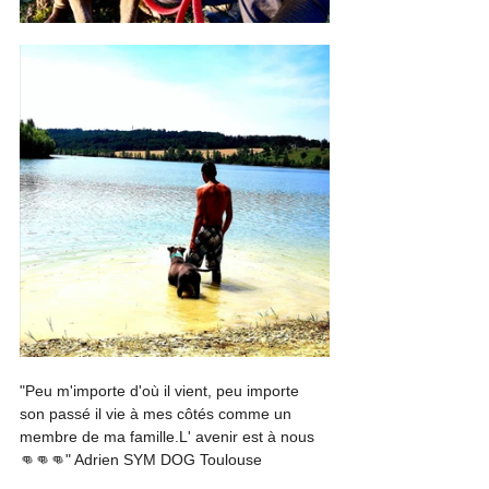
"Peu m'importe d'où il vient, peu importe 
son passé il vie à mes côtés comme un 
membre de ma famille.L' avenir est à nous 
👊👊👊" Adrien SYM DOG Toulouse