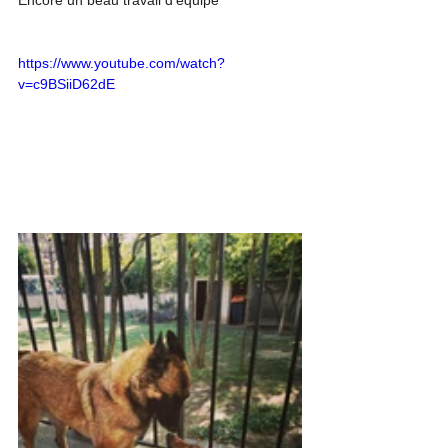
https://www.youtube.com/watch?
v=c9BSiiD62dE