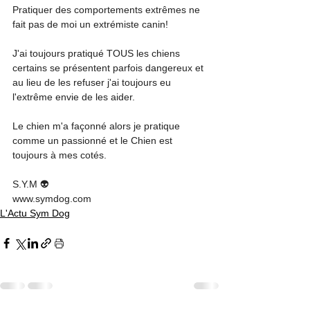
Pratiquer des comportements extrêmes ne 
fait pas de moi un extrémiste canin!
J'ai toujours pratiqué TOUS les chiens 
certains se présentent parfois dangereux et 
au lieu de les refuser j'ai toujours eu 
l'extrême envie de les aider. 
Le chien m'a façonné alors je pratique 
comme un passionné et le Chien est 
toujours à mes cotés.
S.Y.M 👽
www.symdog.com
L'Actu Sym Dog