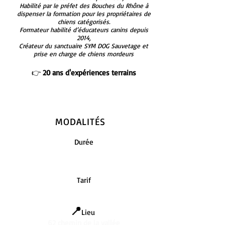
Habilité par le préfet des Bouches du Rhône à
dispenser la formation pour les propriétaires de
chiens catégorisés.
Formateur habilité d’éducateurs canins depuis
2014,
Créateur du sanctuaire SYM DOG Sauvetage et
prise en charge de chiens mordeurs
👉
20 ans d'expériences terrains
MODALITÉS
Durée
2 jours
Tarif
sur devis
📍
Lieu
62 chemin de la vallée