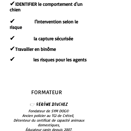
✔
IDENTIFIER
le comportement d'un
chien
✔
ADAPTER
l'intervention selon le
risque
✔
Maîtriser
la capture sécurisée
✔
Travailler en binôme
✔
RÉDUIRE
les risques pour les agents
FORMATEUR
👉
Gérôme Bouchez
Fondateur de SYM DOG©
Ancien policier au TGI de Créteil,
Détenteur du certificat de capacité animaux
domestiques,
Éducateur canin depuis 2007,